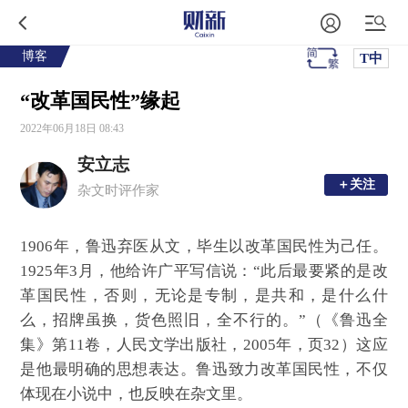
博客
T中
“改革国民性”缘起
2022年06月18日 08:43
安立志
＋关注
＋关注
杂文时评作家
1906年，鲁迅弃医从文，毕生以改革国民性为己任。
1925年3月，他给许广平写信说：“此后最要紧的是改
革国民性，否则，无论是专制，是共和，是什么什
么，招牌虽换，货色照旧，全不行的。”（《鲁迅全
集》第11卷，人民文学出版社，2005年，页32）这应
是他最明确的思想表达。鲁迅致力改革国民性，不仅
体现在小说中，也反映在杂文里。